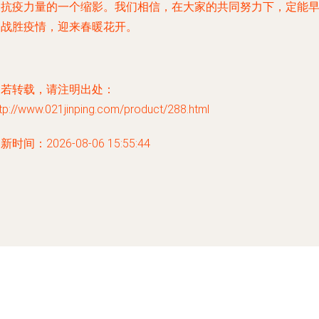
援抗疫力量的一个缩影。我们相信，在大家的共同努力下，定能
日战胜疫情，迎来春暖花开。
如若转载，请注明出处：
tp://www.021jinping.com/product/288.html
新时间：2026-08-06 15:55:44