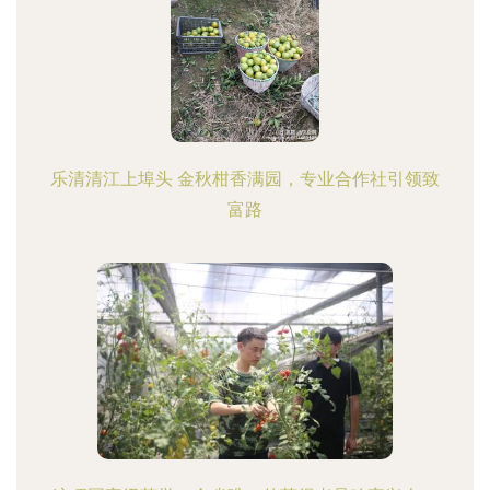
乐清清江上埠头 金秋柑香满园，专业合作社引领致
富路