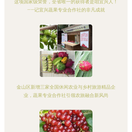
这项国家级荣誉，全省唯一的获得者是咱宜兴人！
——记宜兴蔬果专业合作社的非凡成就
金山区新增三家全国休闲农业与乡村旅游精品企
业，蔬果专业合作社引领农旅融合新风尚