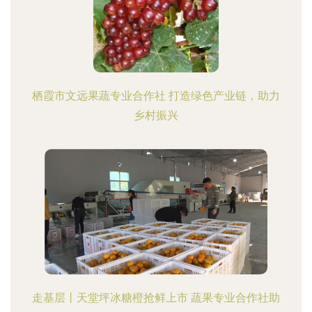
栖霞市文远果蔬专业合作社 打造绿色产业链，助力
乡村振兴
走基层丨天堂坪冰糖橙抢鲜上市 蔬果专业合作社助