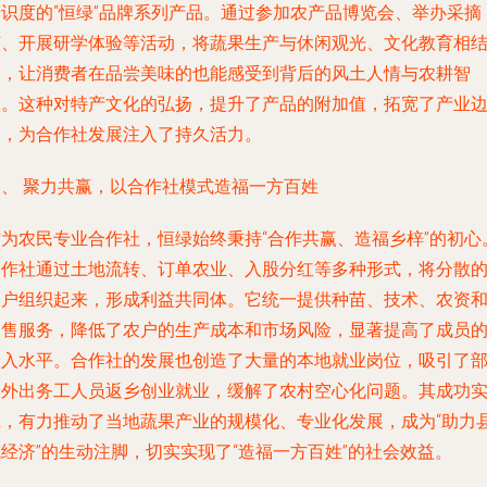
辨识度的“恒绿”品牌系列产品。通过参加农产品博览会、举办采摘
节、开展研学体验等活动，将蔬果生产与休闲观光、文化教育相
合，让消费者在品尝美味的也能感受到背后的风土人情与农耕智
慧。这种对特产文化的弘扬，提升了产品的附加值，拓宽了产业
界，为合作社发展注入了持久活力。
四、 聚力共赢，以合作社模式造福一方百姓
作为农民专业合作社，恒绿始终秉持“合作共赢、造福乡梓”的初心
合作社通过土地流转、订单农业、入股分红等多种形式，将分散
农户组织起来，形成利益共同体。它统一提供种苗、技术、农资
销售服务，降低了农户的生产成本和市场风险，显著提高了成员
收入水平。合作社的发展也创造了大量的本地就业岗位，吸引了
分外出务工人员返乡创业就业，缓解了农村空心化问题。其成功
践，有力推动了当地蔬果产业的规模化、专业化发展，成为“助力
经济”的生动注脚，切实实现了“造福一方百姓”的社会效益。