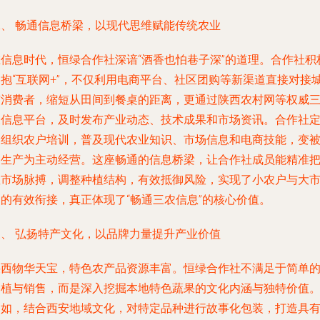
二、 畅通信息桥梁，以现代思维赋能传统农业
在信息时代，恒绿合作社深谙“酒香也怕巷子深”的道理。合作社积
拥抱“互联网+”，不仅利用电商平台、社区团购等新渠道直接对接
市消费者，缩短从田间到餐桌的距离，更通过陕西农村网等权威
农信息平台，及时发布产业动态、技术成果和市场资讯。合作社
期组织农户培训，普及现代农业知识、市场信息和电商技能，变
动生产为主动经营。这座畅通的信息桥梁，让合作社成员能精准
握市场脉搏，调整种植结构，有效抵御风险，实现了小农户与大
场的有效衔接，真正体现了“畅通三农信息”的核心价值。
三、 弘扬特产文化，以品牌力量提升产业价值
陕西物华天宝，特色农产品资源丰富。恒绿合作社不满足于简单
种植与销售，而是深入挖掘本地特色蔬果的文化内涵与独特价值
例如，结合西安地域文化，对特定品种进行故事化包装，打造具