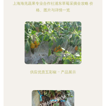
上海海兆蔬果专业合作社浦东草莓采摘全攻略 价
格、图片与详情一览
供应优质五彩椒 – 产品展示