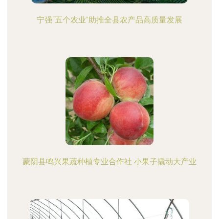
宁强“五个农业”助推全县农产品高质量发展
蒙阴县鸣兴果蔬种植专业合作社 小果子撬动大产业