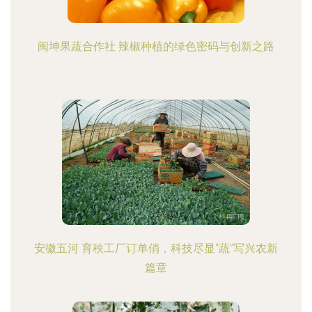
闽坤果蔬合作社 辣椒种植的绿色密码与创新之路
安徽五河 育秧工厂订单俏，科技尽显“蔬”写兴农新
篇章