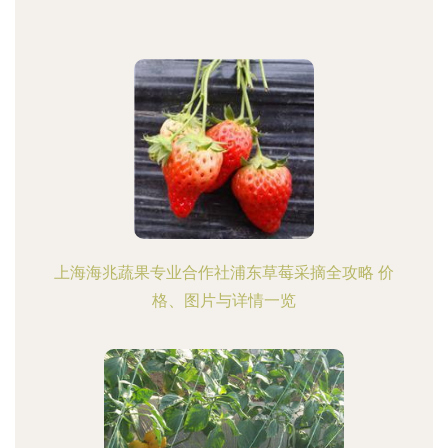
上海海兆蔬果专业合作社浦东草莓采摘全攻略 价
格、图片与详情一览