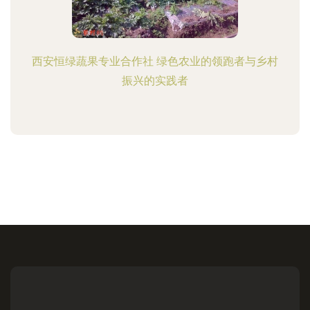
西安恒绿蔬果专业合作社 绿色农业的领跑者与乡村
振兴的实践者