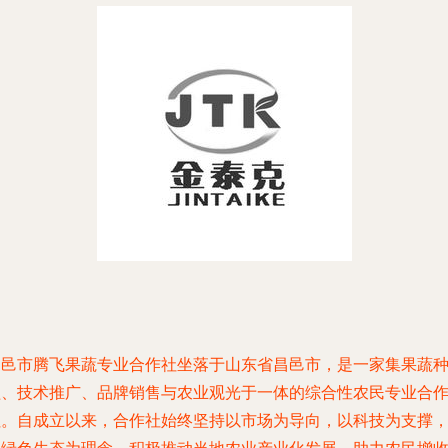
昌邑市腾飞果蔬专业合作社坐落于山东省昌邑市，是一家集果蔬
植、技术推广、品牌销售与农业观光于一体的综合性农民专业合
社。自成立以来，合作社始终坚持以市场为导向，以科技为支撑