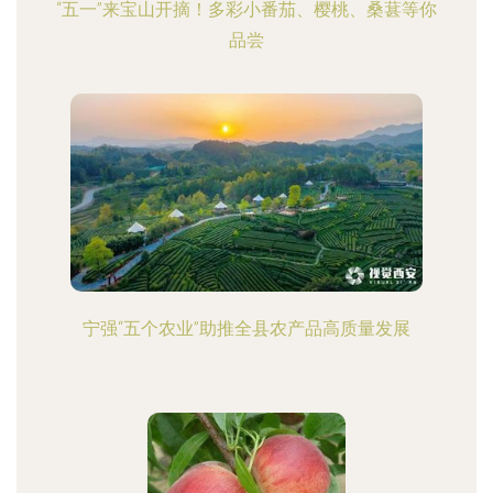
“五一”来宝山开摘！多彩小番茄、樱桃、桑葚等你
品尝
宁强“五个农业”助推全县农产品高质量发展