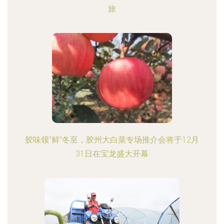
旅
胶味领“鲜”冬至，胶州大白菜专场推介会将于12月
31日在宝龙盛大开幕