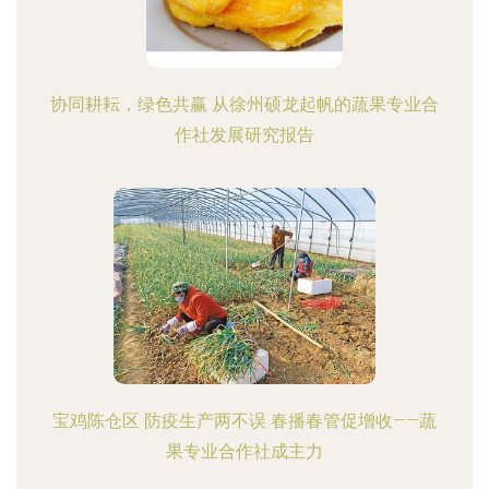
协同耕耘，绿色共赢 从徐州硕龙起帆的蔬果专业合
作社发展研究报告
宝鸡陈仓区 防疫生产两不误 春播春管促增收——蔬
果专业合作社成主力