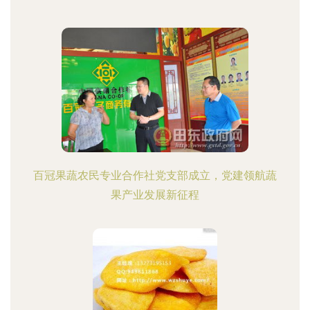
百冠果蔬农民专业合作社党支部成立，党建领航蔬
果产业发展新征程