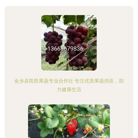
金乡县凯胜果蔬专业合作社 专注优质果蔬供应，助
力健康生活