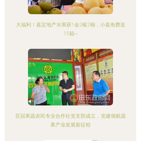
大福利！嘉定地产水果获1金2银2铜，小嘉免费送
15箱~
百冠果蔬农民专业合作社党支部成立，党建领航蔬
果产业发展新征程