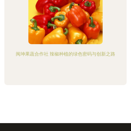
闽坤果蔬合作社 辣椒种植的绿色密码与创新之路