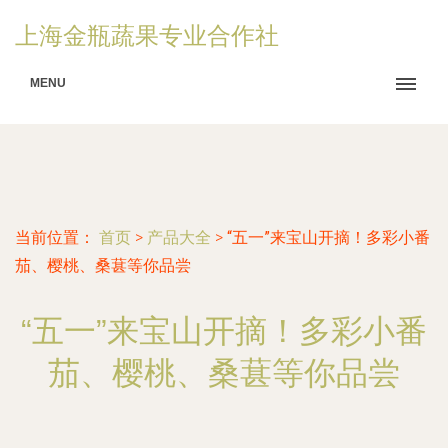
上海金瓶蔬果专业合作社
MENU
当前位置：
首页
>
产品大全
>
“五一”来宝山开摘！多彩小番
茄、樱桃、桑葚等你品尝
“五一”来宝山开摘！多彩小番
茄、樱桃、桑葚等你品尝