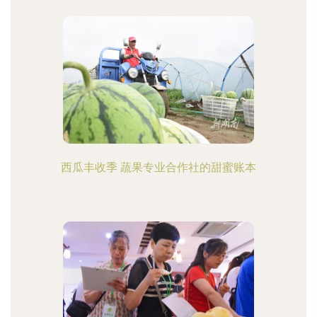
西瓜丰收季 蔬果专业合作社的甜蜜账本