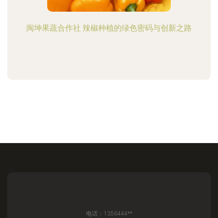
闽坤果蔬合作社 辣椒种植的绿色密码与创新之路
电话：1356444**