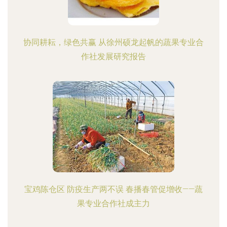
协同耕耘，绿色共赢 从徐州硕龙起帆的蔬果专业合
作社发展研究报告
宝鸡陈仓区 防疫生产两不误 春播春管促增收——蔬
果专业合作社成主力