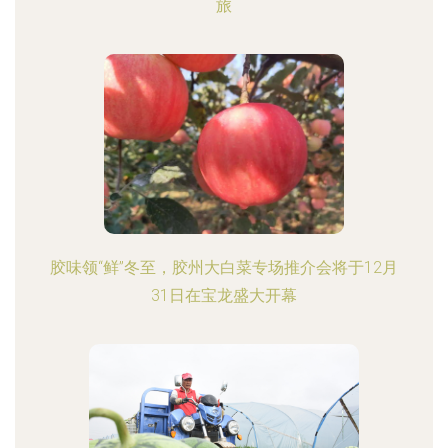
旅
胶味领“鲜”冬至，胶州大白菜专场推介会将于12月
31日在宝龙盛大开幕