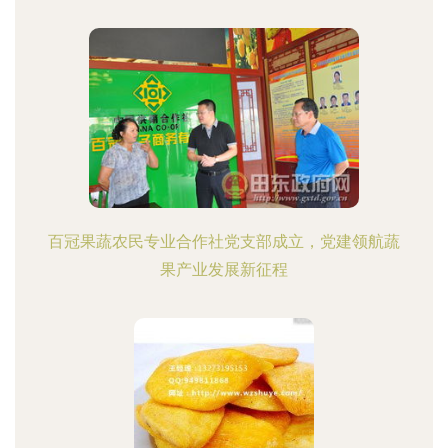
百冠果蔬农民专业合作社党支部成立，党建领航蔬
果产业发展新征程