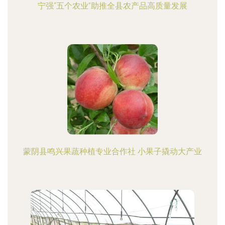
宁强“五个农业”助推全县农产品高质量发展
蒙阴县鸣兴果蔬种植专业合作社 小果子撬动大产业