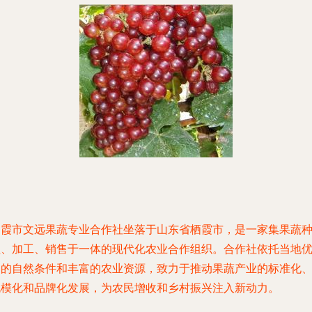
栖霞市文远果蔬专业合作社坐落于山东省栖霞市，是一家集果蔬
植、加工、销售于一体的现代化农业合作组织。合作社依托当地
越的自然条件和丰富的农业资源，致力于推动果蔬产业的标准化
规模化和品牌化发展，为农民增收和乡村振兴注入新动力。