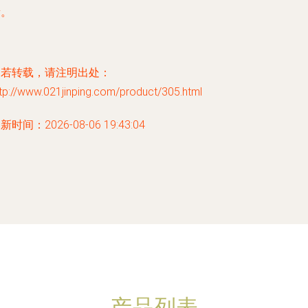
量。
如若转载，请注明出处：
tp://www.021jinping.com/product/305.html
新时间：2026-08-06 19:43:04
产品列表