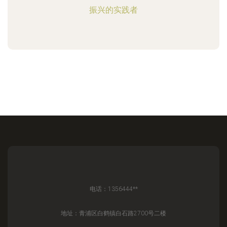
振兴的实践者
电话：1356444**
地址：青浦区白鹤镇白石路2700号二楼