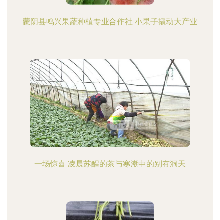
蒙阴县鸣兴果蔬种植专业合作社 小果子撬动大产业
一场惊喜 凌晨苏醒的茶与寒潮中的别有洞天