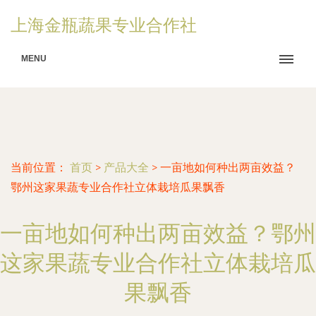
上海金瓶蔬果专业合作社
MENU
当前位置：
首页
>
产品大全
>
一亩地如何种出两亩效益？
鄂州这家果蔬专业合作社立体栽培瓜果飘香
一亩地如何种出两亩效益？鄂州
这家果蔬专业合作社立体栽培瓜
果飘香