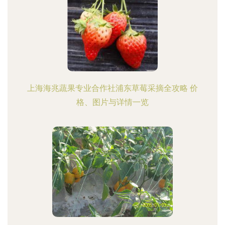
上海海兆蔬果专业合作社浦东草莓采摘全攻略 价
格、图片与详情一览