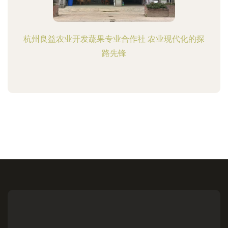
杭州良益农业开发蔬果专业合作社 农业现代化的探
路先锋