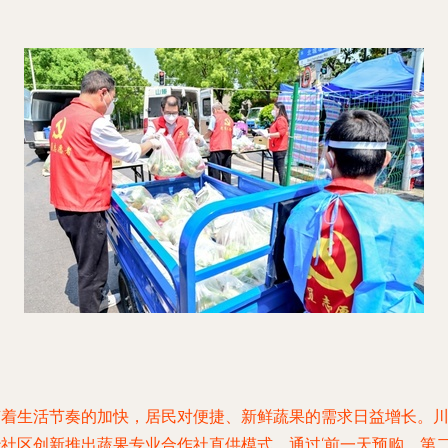
随着生活节奏的加快，居民对便捷、新鲜蔬果的需求日益增长。
沙社区创新推出蔬果专业合作社直供模式，通过‘前一天预购、第