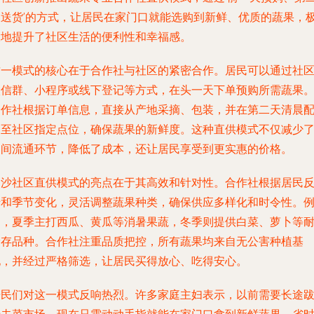
天送货’的方式，让居民在家门口就能选购到新鲜、优质的蔬果，
大地提升了社区生活的便利性和幸福感。
这一模式的核心在于合作社与社区的紧密合作。居民可以通过社
微信群、小程序或线下登记等方式，在头一天下单预购所需蔬果
合作社根据订单信息，直接从产地采摘、包装，并在第二天清晨
送至社区指定点位，确保蔬果的新鲜度。这种直供模式不仅减少
中间流通环节，降低了成本，还让居民享受到更实惠的价格。
川沙社区直供模式的亮点在于其高效和针对性。合作社根据居民
馈和季节变化，灵活调整蔬果种类，确保供应多样化和时令性。
如，夏季主打西瓜、黄瓜等消暑果蔬，冬季则提供白菜、萝卜等
储存品种。合作社注重品质把控，所有蔬果均来自无公害种植基
地，并经过严格筛选，让居民买得放心、吃得安心。
居民们对这一模式反响热烈。许多家庭主妇表示，以前需要长途