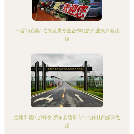
下活“特色棋” 临泉蔬果专业合作社的产业振兴新路
径
党建引领山乡蝶变 肥东县蔬果专业合作社的振兴之
路