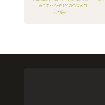
——蔬果专业合作社的绿色实践与
丰产秘诀