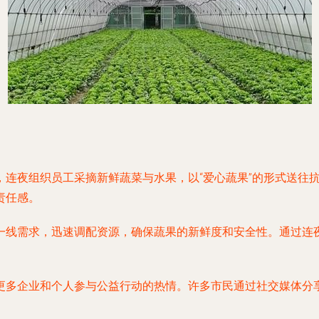
，连夜组织员工采摘新鲜蔬菜与水果，以“爱心蔬果”的形式送往
责任感。
一线需求，迅速调配资源，确保蔬果的新鲜度和安全性。通过连
更多企业和个人参与公益行动的热情。许多市民通过社交媒体分