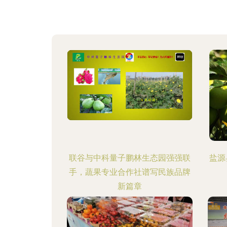
联谷与中科量子鹏林生态园强强联
盐源
手，蔬果专业合作社谱写民族品牌
新篇章